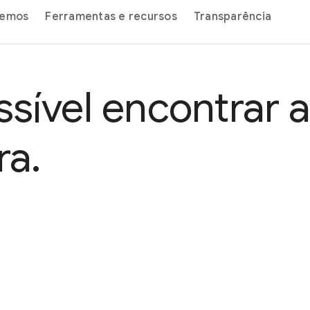
zemos
Ferramentas e recursos
Transparência
ssível encontrar 
ra.